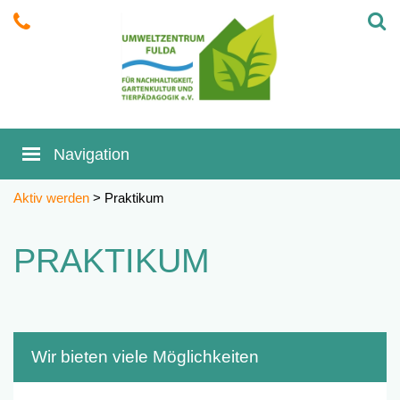
Aktiv werden
> Praktikum
PRAKTIKUM
Wir bieten viele Möglichkeiten