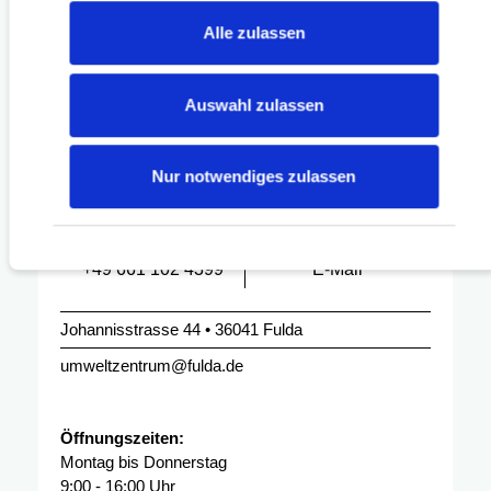
Alle zulassen
Auswahl zulassen
Umweltzentrum Fulda e.V.
Nur notwendiges zulassen
+49 661 102 4399
E-Mail
Johannisstrasse 44 • 36041 Fulda
umweltzentrum@fulda.de
Öffnungszeiten:
Montag bis Donnerstag
9:00 - 16:00 Uhr