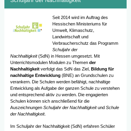
Schuljahr der Nachhaltigkeit
Seit 2014 wird im Auftrag des
Hessischen Ministeriums für
Umwelt, Klimaschutz,
Landwirtschaft und
Verbraucherschutz das Programm
Schuljahr der
Nachhaltigkeit
(SdN) in Hessen umgesetzt. Mit
Unterrichtsmodulen Modulen zu Themen
der
Nachhaltigkeit
verfolgt das SdN das Ziel,
Bildung für
nachhaltige Entwicklung
(BNE) an Grundschulen zu
verankern. Die Schulen werden befähigt, nachhaltige
Entwicklung als Aufgabe der ganzen Schule zu verstehen
und entsprechend aktiv zu werden. Die engagierten
Schulen können sich anschließend für die
Auszeichnungen
Schuljahr der Nachhaltigkeit
und
Schule
der Nachhaltigkeit
.
Im Schuljahr der Nachhaltigkeit (SdN) erfahren Schüler